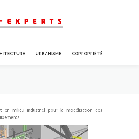
CHITECTURE
URBANISME
COPROPRIÉTÉ
en milieu industriel pour la modélisation des
uipements.