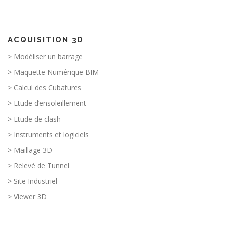
ACQUISITION 3D
> Modéliser un barrage
> Maquette Numérique BIM
> Calcul des Cubatures
> Etude d’ensoleillement
> Etude de clash
> Instruments et logiciels
> Maillage 3D
> Relevé de Tunnel
> Site Industriel
> Viewer 3D