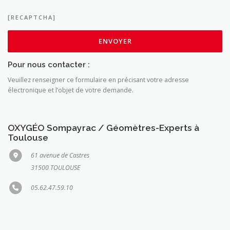
[RECAPTCHA]
Pour nous contacter :
Veuillez renseigner ce formulaire en précisant votre adresse
électronique et l’objet de votre demande.
OXYGÉO Sompayrac / Géomètres-Experts à
Toulouse
61 avenue de Castres
31500 TOULOUSE
05.62.47.59.10