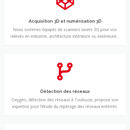
et
numérisation
3D
Acquisition 3D et numérisation 3D
Nous sommes équipés de scanners lasers 3D pour vos
relevés en industrie, architecture intérieure ou extérieure…
Détection
des
réseaux
Détection des réseaux
Oxygéo, détection des réseaux à Toulouse, propose son
expertise pour l’étude du repérage des réseaux enterrés.