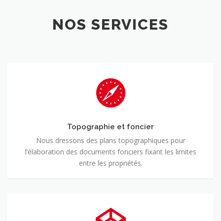
NOS SERVICES
Topographie
et
foncier
Topographie et foncier
Nous dressons des plans topographiques pour
l’élaboration des documents fonciers fixant les limites
entre les propriétés.
Acquisition
3D