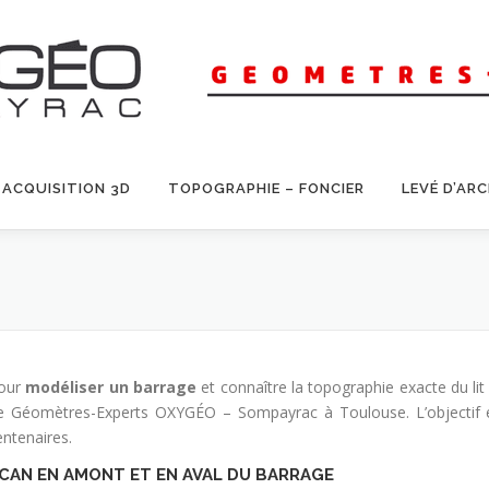
ACQUISITION 3D
TOPOGRAPHIE – FONCIER
LEVÉ D’AR
our
modéliser un barrage
et connaître la topographie exacte du lit
e Géomètres-Experts OXYGÉO – Sompayrac à Toulouse. L’objectif es
entenaires.
CAN EN AMONT ET EN AVAL DU BARRAGE