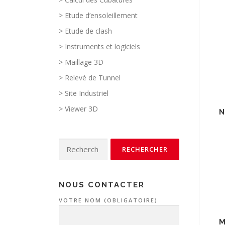
> Etude d’ensoleillement
> Etude de clash
> Instruments et logiciels
> Maillage 3D
> Relevé de Tunnel
> Site Industriel
> Viewer 3D
N
Rechercher :
NOUS CONTACTER
VOTRE NOM (OBLIGATOIRE)
M