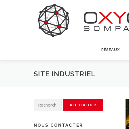
Aller
au
contenu
RÉSEAUX
SITE INDUSTRIEL
Rechercher :
NOUS CONTACTER