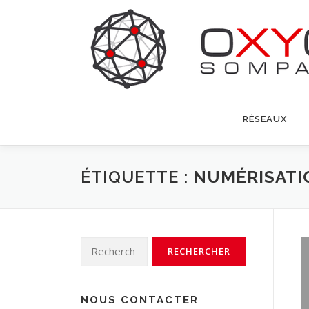
Aller
au
contenu
RÉSEAUX
ÉTIQUETTE :
NUMÉRISATI
Rechercher :
NOUS CONTACTER