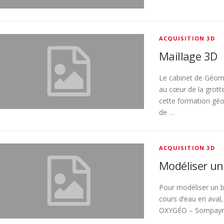
ACQUISITION 3D
Maillage 3D
Le cabinet de Géom
au cœur de la grotte
cette formation géo
de …
ACQUISITION 3D
Modéliser un
Pour modéliser un ba
cours d’eau en aval
OXYGÉO – Sompayrac