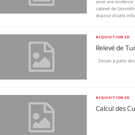
avoir une incidence 
cabinet de Géomèt
dispose d’outils inf
ACQUISITION 3D
Relevé de Tu
Dessin à partir de
ACQUISITION 3D
Calcul des C