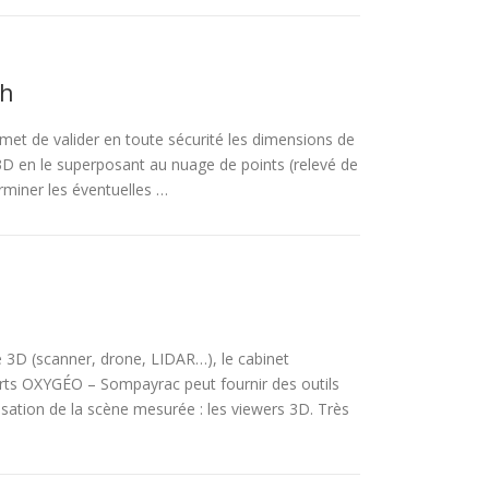
sh
met de valider en toute sécurité les dimensions de
 en le superposant au nuage de points (relevé de
erminer les éventuelles …
vé 3D (scanner, drone, LIDAR…), le cabinet
ts OXYGÉO – Sompayrac peut fournir des outils
isation de la scène mesurée : les viewers 3D. Très