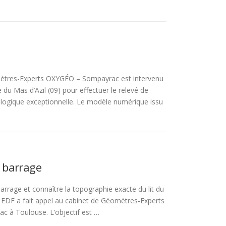
ètres-Experts OXYGÉO – Sompayrac est intervenu
 du Mas d’Azil (09) pour effectuer le relevé de
logique exceptionnelle. Le modèle numérique issu
 barrage
rrage et connaître la topographie exacte du lit du
, EDF a fait appel au cabinet de Géomètres-Experts
 à Toulouse. L’objectif est …