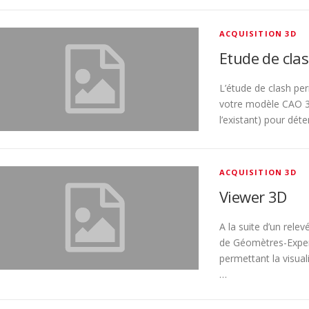
ACQUISITION 3D
Etude de cla
L’étude de clash per
votre modèle CAO 3D
l’existant) pour dét
ACQUISITION 3D
Viewer 3D
A la suite d’un rele
de Géomètres-Exper
permettant la visual
…