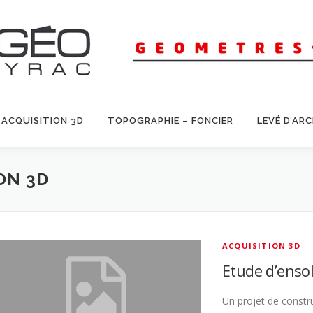
ACQUISITION 3D
TOPOGRAPHIE – FONCIER
LEVÉ D’AR
ON 3D
ACQUISITION 3D
Etude d’enso
Un projet de constru