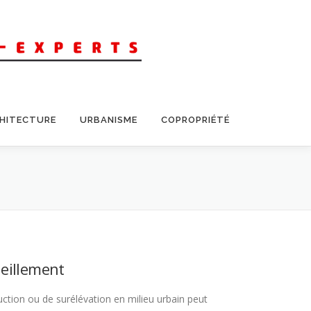
CHITECTURE
URBANISME
COPROPRIÉTÉ
leillement
ction ou de surélévation en milieu urbain peut