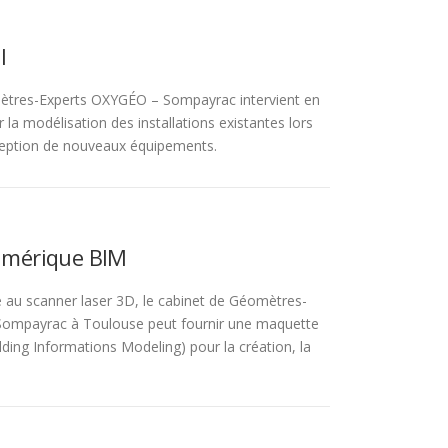
l
ètres-Experts OXYGÉO – Sompayrac intervient en
r la modélisation des installations existantes lors
ception de nouveaux équipements.
mérique BIM
vé au scanner laser 3D, le cabinet de Géomètres-
ompayrac à Toulouse peut fournir une maquette
ding Informations Modeling) pour la création, la