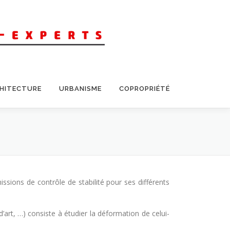
CHITECTURE
URBANISME
COPROPRIÉTÉ
ions de contrôle de stabilité pour ses différents
art, …) consiste à étudier la déformation de celui-