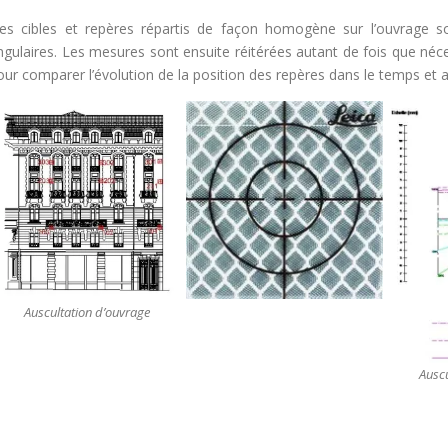
es cibles et repères répartis de façon homogène sur l’ouvrage son
ngulaires. Les mesures sont ensuite réitérées autant de fois que néc
our comparer l’évolution de la position des repères dans le temps et a
Auscultation d’ouvrage
Auscu