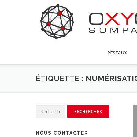
Aller
au
contenu
RÉSEAUX
ÉTIQUETTE :
NUMÉRISATI
Rechercher :
NOUS CONTACTER