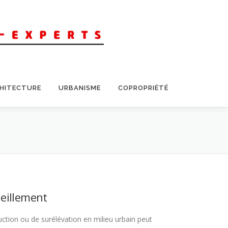
CHITECTURE
URBANISME
COPROPRIÉTÉ
leillement
ction ou de surélévation en milieu urbain peut