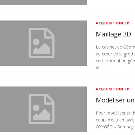
ACQUISITION 3D
Maillage 3D
Le cabinet de Géom
au cœur de la grotte
cette formation géo
de …
ACQUISITION 3D
Modéliser un
Pour modéliser un ba
cours d’eau en aval
OXYGÉO – Sompayrac