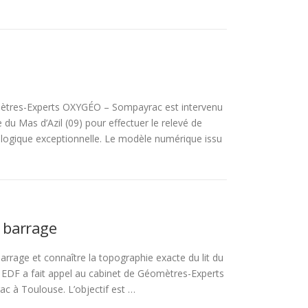
ètres-Experts OXYGÉO – Sompayrac est intervenu
 du Mas d’Azil (09) pour effectuer le relevé de
logique exceptionnelle. Le modèle numérique issu
 barrage
rrage et connaître la topographie exacte du lit du
, EDF a fait appel au cabinet de Géomètres-Experts
 à Toulouse. L’objectif est …