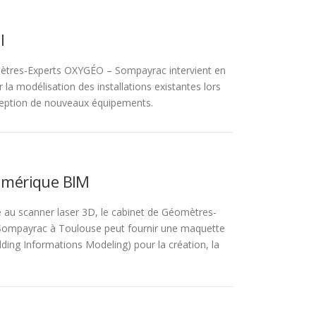
l
ètres-Experts OXYGÉO – Sompayrac intervient en
r la modélisation des installations existantes lors
ception de nouveaux équipements.
mérique BIM
vé au scanner laser 3D, le cabinet de Géomètres-
ompayrac à Toulouse peut fournir une maquette
ding Informations Modeling) pour la création, la