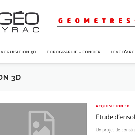
ACQUISITION 3D
TOPOGRAPHIE – FONCIER
LEVÉ D’AR
ON 3D
ACQUISITION 3D
Etude d’enso
Un projet de constru