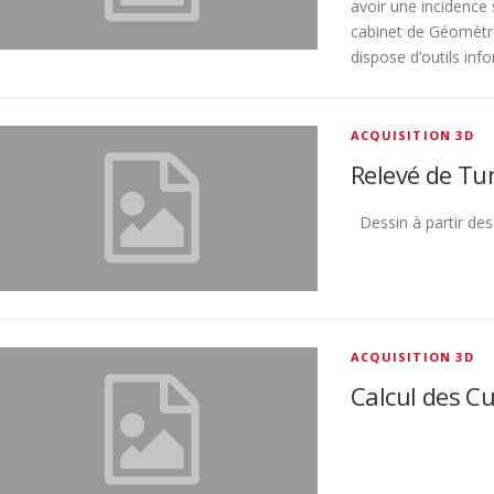
avoir une incidence 
cabinet de Géomèt
dispose d’outils inf
ACQUISITION 3D
Relevé de Tu
Dessin à partir de
ACQUISITION 3D
Calcul des C