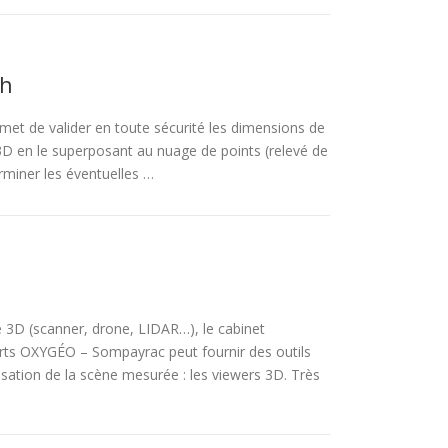
sh
met de valider en toute sécurité les dimensions de
 en le superposant au nuage de points (relevé de
erminer les éventuelles …
vé 3D (scanner, drone, LIDAR…), le cabinet
ts OXYGÉO – Sompayrac peut fournir des outils
isation de la scène mesurée : les viewers 3D. Très