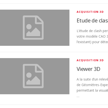
ACQUISITION 3D
Etude de cla
L’étude de clash per
votre modèle CAO 3D
l’existant) pour dét
ACQUISITION 3D
Viewer 3D
A la suite d’un rele
de Géomètres-Exper
permettant la visual
…