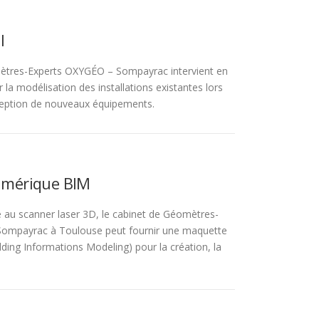
l
ètres-Experts OXYGÉO – Sompayrac intervient en
r la modélisation des installations existantes lors
ception de nouveaux équipements.
mérique BIM
vé au scanner laser 3D, le cabinet de Géomètres-
ompayrac à Toulouse peut fournir une maquette
ding Informations Modeling) pour la création, la