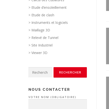
> Etude d’ensoleillement
> Etude de clash
> Instruments et logiciels
> Maillage 3D
> Relevé de Tunnel
> Site Industriel
> Viewer 3D
Rechercher :
NOUS CONTACTER
VOTRE NOM (OBLIGATOIRE)