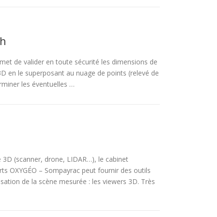
sh
met de valider en toute sécurité les dimensions de
 en le superposant au nuage de points (relevé de
erminer les éventuelles …
vé 3D (scanner, drone, LIDAR…), le cabinet
ts OXYGÉO – Sompayrac peut fournir des outils
isation de la scène mesurée : les viewers 3D. Très