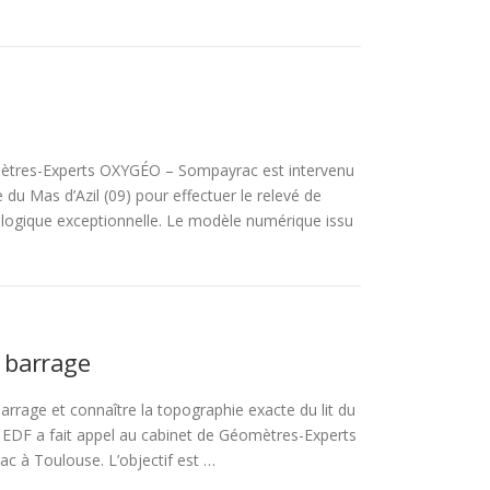
ètres-Experts OXYGÉO – Sompayrac est intervenu
 du Mas d’Azil (09) pour effectuer le relevé de
logique exceptionnelle. Le modèle numérique issu
 barrage
rrage et connaître la topographie exacte du lit du
, EDF a fait appel au cabinet de Géomètres-Experts
 à Toulouse. L’objectif est …