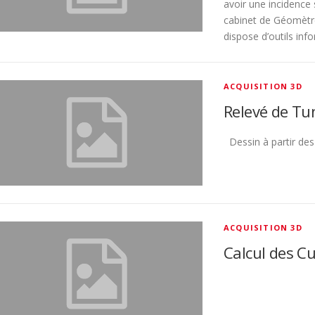
avoir une incidence 
cabinet de Géomèt
dispose d’outils inf
ACQUISITION 3D
Relevé de Tu
Dessin à partir de
ACQUISITION 3D
Calcul des C