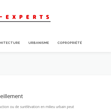
CHITECTURE
URBANISME
COPROPRIÉTÉ
leillement
ction ou de surélévation en milieu urbain peut