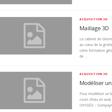
ACQUISITION 3D
Maillage 3D
Le cabinet de Géom
au cœur de la grotte
cette formation géo
de …
ACQUISITION 3D
Modéliser un
Pour modéliser un ba
cours d’eau en aval
OXYGÉO – Sompayrac