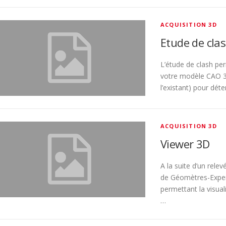
ACQUISITION 3D
Etude de cla
L’étude de clash per
votre modèle CAO 3D
l’existant) pour dét
ACQUISITION 3D
Viewer 3D
A la suite d’un rele
de Géomètres-Exper
permettant la visual
…