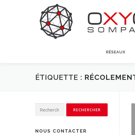
Aller
au
contenu
RÉSEAUX
ÉTIQUETTE :
RÉCOLEMEN
Rechercher :
NOUS CONTACTER