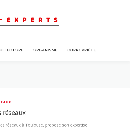
CHITECTURE
URBANISME
COPROPRIÉTÉ
SEAUX
s réseaux
es réseaux à Toulouse, propose son expertise