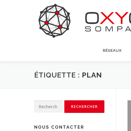
Aller
au
contenu
RÉSEAUX
ÉTIQUETTE :
PLAN
Rechercher :
NOUS CONTACTER