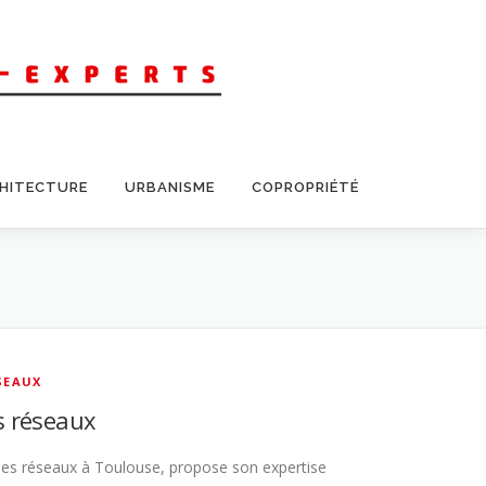
CHITECTURE
URBANISME
COPROPRIÉTÉ
SEAUX
s réseaux
es réseaux à Toulouse, propose son expertise