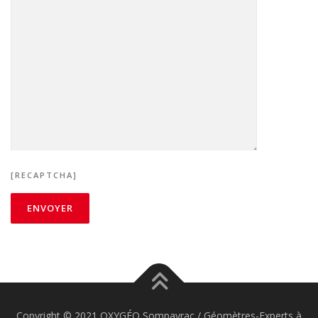
[RECAPTCHA]
Copyright © 2021 OXYGÉO Sompayrac / Géomètres-Experts à