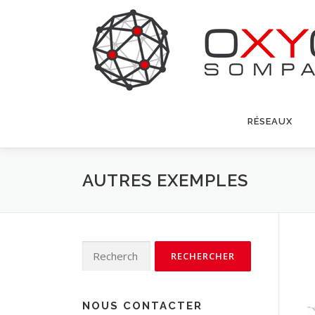
Aller
au
contenu
RÉSEAUX
AUTRES EXEMPLES
Rechercher :
NOUS CONTACTER