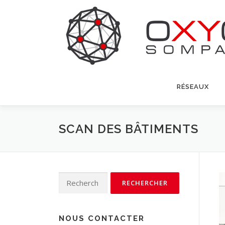
Aller
au
contenu
RÉSEAUX
SCAN DES BÂTIMENTS
Rechercher :
NOUS CONTACTER